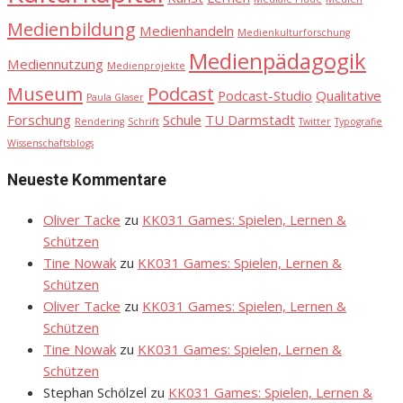
Medienbildung
Medienhandeln
Medienkulturforschung
Medienpädagogik
Mediennutzung
Medienprojekte
Museum
Podcast
Podcast-Studio
Qualitative
Paula Glaser
Forschung
Schule
TU Darmstadt
Rendering
Schrift
Twitter
Typografie
Wissenschaftsblogs
Neueste Kommentare
Oliver Tacke
zu
KK031 Games: Spielen, Lernen &
Schützen
Tine Nowak
zu
KK031 Games: Spielen, Lernen &
Schützen
Oliver Tacke
zu
KK031 Games: Spielen, Lernen &
Schützen
Tine Nowak
zu
KK031 Games: Spielen, Lernen &
Schützen
Stephan Schölzel
zu
KK031 Games: Spielen, Lernen &