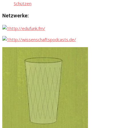
Schützen
Netzwerke:
http://edufunk.fm/
http://wissenschaftspodcasts.de/