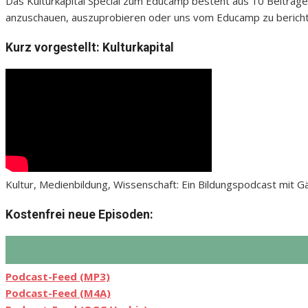
Das Kulturkapital Special zum Educamp besteht aus 10 Beiträge
anzuschauen, auszuprobieren oder uns vom Educamp zu bericht
Kurz vorgestellt: Kulturkapital
Kultur, Medienbildung, Wissenschaft: Ein Bildungspodcast mit 
Kostenfrei neue Episoden:
Podcast-Feed (MP3)
Podcast-Feed (M4A)