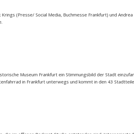
 Krings (Presse/ Social Media, Buchmesse Frankfurt) und Andrea
e.
istorische Museum Frankfurt ein Stimmungsbild der Stadt einzufang
nfahrrad in Frankfurt unterwegs und kommt in den 43 Stadtteile