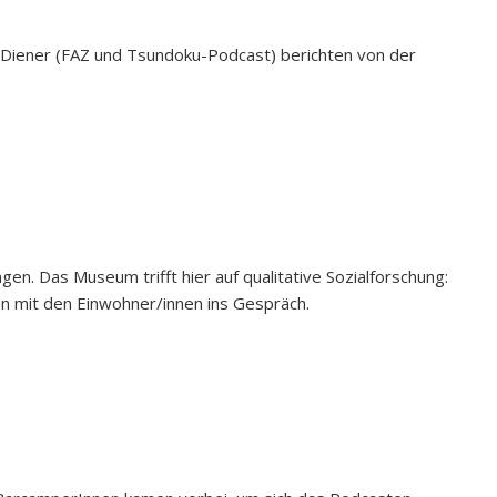
 Diener (FAZ und Tsundoku-Podcast) berichten von der
en. Das Museum trifft hier auf qualitative Sozialforschung:
n mit den Einwohner/innen ins Gespräch.