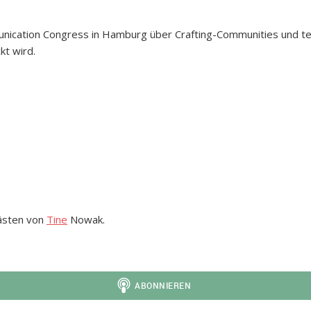
unication Congress in Hamburg über Crafting-Communities und t
kt wird.
Gästen von
Tine
Nowak.