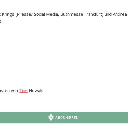
 Krings (Presse/ Social Media, Buchmesse Frankfurt) und Andrea
e.
Gästen von
Tine
Nowak.