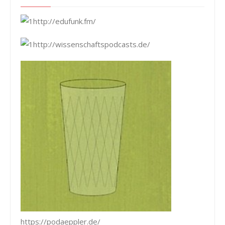
http://edufunk.fm/
http://wissenschaftspodcasts.de/
https://podaeppler.de/