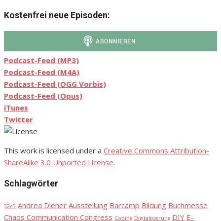
Kostenfrei neue Episoden:
Podcast-Feed (MP3)
Podcast-Feed (M4A)
Podcast-Feed (OGG Vorbis)
Podcast-Feed (Opus)
iTunes
Twitter
This work is licensed under a
Creative Commons Attribution-
ShareAlike 3.0 Unported License
.
Schlagwörter
Andrea Diener
Ausstellung
Barcamp
Bildung
Buchmesse
32c3
Chaos Communication Congress
DIY
E-
Coding
Digitalisierung