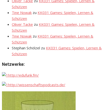
Oliver Tacke
zu
KK031 Games: Spielen, Lernen &
Schützen
Tine Nowak
zu
KK031 Games: Spielen, Lernen &
Schützen
Oliver Tacke
zu
KK031 Games: Spielen, Lernen &
Schützen
Tine Nowak
zu
KK031 Games: Spielen, Lernen &
Schützen
Stephan Schölzel
zu
KK031 Games: Spielen, Lernen &
Schützen
Netzwerke:
http://edufunk.fm/
http://wissenschaftspodcasts.de/