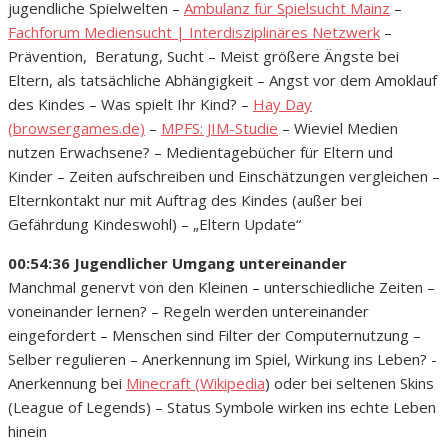
jugendliche Spielwelten –
Ambulanz für Spielsucht Mainz
–
Fachforum Mediensucht | Interdisziplinäres Netzwerk
–
Prävention, Beratung, Sucht – Meist größere Ängste bei
Eltern, als tatsächliche Abhängigkeit – Angst vor dem Amoklauf
des Kindes – Was spielt Ihr Kind? –
Hay Day
(browsergames.de)
–
MPFS: JIM-Studie
– Wieviel Medien
nutzen Erwachsene? – Medientagebücher für Eltern und
Kinder – Zeiten aufschreiben und Einschätzungen vergleichen –
Elternkontakt nur mit Auftrag des Kindes (außer bei
Gefährdung Kindeswohl) – „Eltern Update“
00:54:36 Jugendlicher Umgang untereinander
Manchmal genervt von den Kleinen – unterschiedliche Zeiten –
voneinander lernen? – Regeln werden untereinander
eingefordert – Menschen sind Filter der Computernutzung –
Selber regulieren – Anerkennung im Spiel, Wirkung ins Leben? -
Anerkennung bei
Minecraft (Wikipedia
) oder bei seltenen Skins
(League of Legends) – Status Symbole wirken ins echte Leben
hinein