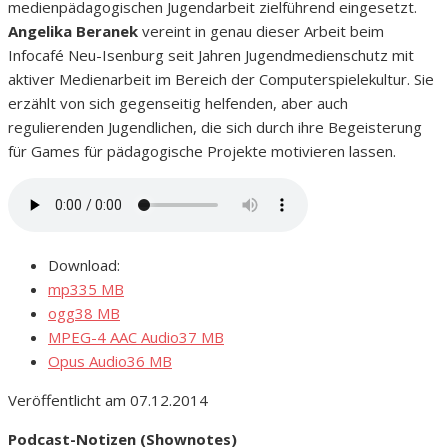
medienpädagogischen Jugendarbeit zielführend eingesetzt.
Angelika Beranek
vereint in genau dieser Arbeit beim
Infocafé Neu-Isenburg seit Jahren Jugendmedienschutz mit
aktiver Medienarbeit im Bereich der Computerspielekultur. Sie
erzählt von sich gegenseitig helfenden, aber auch
regulierenden Jugendlichen, die sich durch ihre Begeisterung
für Games für pädagogische Projekte motivieren lassen.
Download:
mp3
35 MB
ogg
38 MB
MPEG-4 AAC Audio
37 MB
Opus Audio
36 MB
Veröffentlicht am 07.12.2014
Podcast-Notizen (Shownotes)