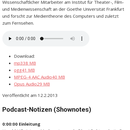
Wissenschaftlicher Mitarbeiter am Institut für Theater-, Film-
und Medienwissenschaft an der Goethe Universität Frankfurt
und forscht zur Medientheorie des Computers und zuletzt
zum Fernsehen.
Download:
mp3
38 MB
ogg
41 MB
MPEG-4 AAC Audio
40 MB
Opus Audio
29 MB
Veröffentlicht am 12.2.2013
Podcast-Notizen (Shownotes)
0:00:00 Einleitung