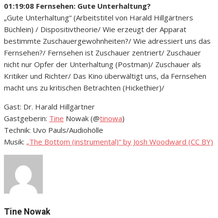
01:19:08 Fernsehen: Gute Unterhaltung?
„Gute Unterhaltung“ (Arbeitstitel von Harald Hillgärtners
Büchlein) / Dispositivtheorie/ Wie erzeugt der Apparat
bestimmte Zuschauergewohnheiten?/ Wie adressiert uns das
Fernsehen?/ Fernsehen ist Zuschauer zentriert/ Zuschauer
nicht nur Opfer der Unterhaltung (Postman)/ Zuschauer als
Kritiker und Richter/ Das Kino überwältigt uns, da Fernsehen
macht uns zu kritischen Betrachten (Hickethier)/
Gast: Dr. Harald Hillgärtner
Gastgeberin:
Tine
Nowak (@
tinowa
)
Technik: Uvo Pauls/Audiohölle
Musik:
„The Bottom (instrumental)“ by Josh Woodward (CC BY)
Tine Nowak