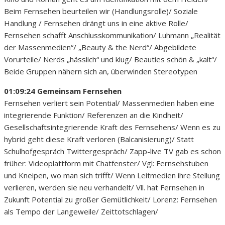
Beim Fernsehen beurteilen wir (Handlungsrolle)/ Soziale
Handlung / Fernsehen drängt uns in eine aktive Rolle/
Fernsehen schafft Anschlusskommunikation/ Luhmann „Realität
der Massenmedien“/ „Beauty & the Nerd“/ Abgebildete
Vorurteile/ Nerds „hässlich“ und klug/ Beauties schön & „kalt“/
Beide Gruppen nähern sich an, überwinden Stereotypen
01:09:24 Gemeinsam Fernsehen
Fernsehen verliert sein Potential/ Massenmedien haben eine
integrierende Funktion/ Referenzen an die Kindheit/
Gesellschaftsintegrierende Kraft des Fernsehens/ Wenn es zu
hybrid geht diese Kraft verloren (Balcanisierung)/ Statt
Schulhofgespräch Twittergespräch/ Zapp-live TV gab es schon
früher: Videoplattform mit Chatfenster/ Vgl: Fernsehstuben
und Kneipen, wo man sich trifft/ Wenn Leitmedien ihre Stellung
verlieren, werden sie neu verhandelt/ Vll. hat Fernsehen in
Zukunft Potential zu großer Gemütlichkeit/ Lorenz: Fernsehen
als Tempo der Langeweile/ Zeittotschlagen/