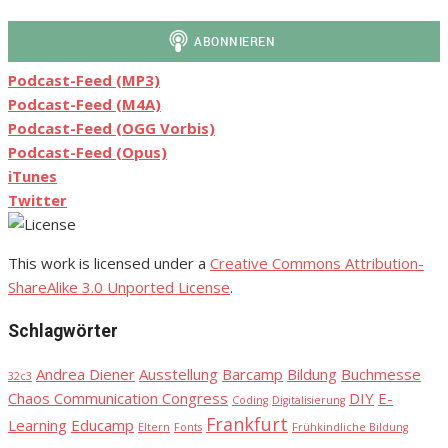
Podcast-Feed (MP3)
Podcast-Feed (M4A)
Podcast-Feed (OGG Vorbis)
Podcast-Feed (Opus)
iTunes
Twitter
This work is licensed under a
Creative Commons Attribution-
ShareAlike 3.0 Unported License
.
Schlagwörter
Andrea Diener
Ausstellung
Barcamp
Bildung
Buchmesse
32c3
Chaos Communication Congress
DIY
E-
Coding
Digitalisierung
Frankfurt
Learning
Educamp
Eltern
Fonts
Frühkindliche Bildung