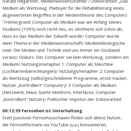
Harald Hillgärtner, Medienwissenschaftler / Doktorarbeit „Das
Medium als Werkzeug. Plädoyer für die Rehabilitierung eines
abgewerteten Begriffes in der Medientheorie des Computers
“/Hintergrund: Computer als Medium war am Anfang seines
Studiums (1995) noch recht neu, es zeichnete sich schon ab,
dass es das Medium der Zukunft würde/ Computer wurde
dann Thema in der Medienwissenschaft/ Medienideologische
Linie: Die Medien und Technik sind uns immer ein Stückweit
voraus/ Diskurs: Der Computer sei kein Werkzeug, sondern ein
Medium/ Nutzungsmetapher 1: Computer als Maschine
(Lochkartenberechnungen)/ Nutzungsmetapher 2: Computer
als Werkzeug (selbstgeschriebene Programme, erste Hacker,
Nutzer „kontrolliert“ Computer)/ 3 Computer als Medium
(Netzwerk, Maus, bunte Monitore, Interfaces, Computer
„kontrolliert“ Nutzer)/ Politischer Impetus der Doktorarbeit
00:12:39 Fernsehen ist Unterhaltung
Statt passiven Fernsehzuschauen finden sich aktive Nutzer,
die Fernsehformate via YouTube (u.a.) konsumieren,