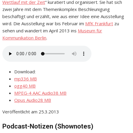
Wettlauf mit der Zeit
“ kuratiert und organisiert. Sie hat sich
zwei Jahre mit dem Themenkomplex Beschleunigung
beschäftigt und erzählt, wie aus einer Idee eine Ausstellung
wird. Die Ausstellung war bis Februar im
MfK Frankfurt
zu
sehen und wandert im April 2013 ins
Museum für
Kommunikation Berlin
.
Download:
mp3
36 MB
ogg
40 MB
MPEG-4 AAC Audio
38 MB
Opus Audio
28 MB
Veröffentlicht am 25.3.2013
Podcast-Notizen (Shownotes)