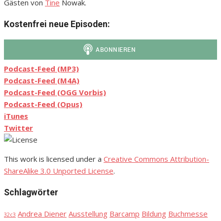
Gästen von
Tine
Nowak.
Kostenfrei neue Episoden:
Podcast-Feed (MP3)
Podcast-Feed (M4A)
Podcast-Feed (OGG Vorbis)
Podcast-Feed (Opus)
iTunes
Twitter
This work is licensed under a
Creative Commons Attribution-
ShareAlike 3.0 Unported License
.
Schlagwörter
Andrea Diener
Ausstellung
Barcamp
Bildung
Buchmesse
32c3