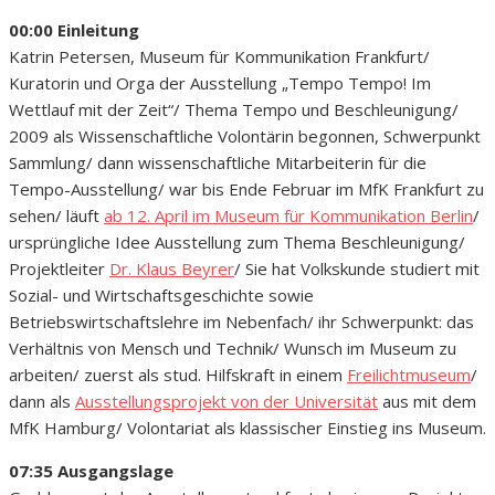
00:00 Einleitung
Katrin Petersen, Museum für Kommunikation Frankfurt/
Kuratorin und Orga der Ausstellung „Tempo Tempo! Im
Wettlauf mit der Zeit“/ Thema Tempo und Beschleunigung/
2009 als Wissenschaftliche Volontärin begonnen, Schwerpunkt
Sammlung/ dann wissenschaftliche Mitarbeiterin für die
Tempo-Ausstellung/ war bis Ende Februar im MfK Frankfurt zu
sehen/ läuft
ab 12. April im Museum für Kommunikation Berlin
/
ursprüngliche Idee Ausstellung zum Thema Beschleunigung/
Projektleiter
Dr. Klaus Beyrer
/ Sie hat Volkskunde studiert mit
Sozial- und Wirtschaftsgeschichte sowie
Betriebswirtschaftslehre im Nebenfach/ ihr Schwerpunkt: das
Verhältnis von Mensch und Technik/ Wunsch im Museum zu
arbeiten/ zuerst als stud. Hilfskraft in einem
Freilichtmuseum
/
dann als
Ausstellungsprojekt von der Universität
aus mit dem
MfK Hamburg/ Volontariat als klassischer Einstieg ins Museum.
07:35 Ausgangslage