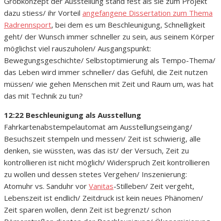
Grobkonzept der Ausstellung stand fest als sie zum Projekt
dazu stiess/ ihr Vorteil
angefangene Dissertation zum Thema
Radrennsport
, bei dem es um Beschleunigung, Schnelligkeit
geht/ der Wunsch immer schneller zu sein, aus seinem Körper
möglichst viel rauszuholen/ Ausgangspunkt:
Bewegungsgeschichte/ Selbstoptimierung als Tempo-Thema/
das Leben wird immer schneller/ das Gefühl, die Zeit nutzen
müssen/ wie gehen Menschen mit Zeit und Raum um, was hat
das mit Technik zu tun?
12:22 Beschleunigung als Ausstellung
Fahrkartenabstempelautomat am Ausstellungseingang/
Besuchszeit stempeln und messen/ Zeit ist schwierig, alle
denken, sie wüssten, was das ist/ der Versuch, Zeit zu
kontrollieren ist nicht möglich/ Widerspruch Zeit kontrollieren
zu wollen und dessen stetes Vergehen/ Inszenierung:
Atomuhr vs. Sanduhr vor
Vanitas
-Stilleben/ Zeit vergeht,
Lebenszeit ist endlich/ Zeitdruck ist kein neues Phänomen/
Zeit sparen wollen, denn Zeit ist begrenzt/ schon