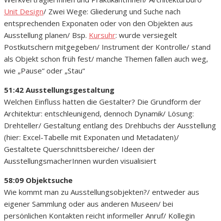
Unit Design
/ Zwei Wege: Gliederung und Suche nach
entsprechenden Exponaten oder von den Objekten aus
Ausstellung planen/ Bsp.
Kursuhr
: wurde versiegelt
Postkutschern mitgegeben/ Instrument der Kontrolle/ stand
als Objekt schon früh fest/ manche Themen fallen auch weg,
wie „Pause“ oder „Stau“
51:42 Ausstellungsgestaltung
Welchen Einfluss hatten die Gestalter? Die Grundform der
Architektur: entschleunigend, dennoch Dynamik/ Lösung:
Drehteller/ Gestaltung entlang des Drehbuchs der Ausstellung
(hier: Excel-Tabelle mit Exponaten und Metadaten)/
Gestaltete Querschnittsbereiche/ Ideen der
AusstellungsmacherInnen wurden visualisiert
58:09 Objektsuche
Wie kommt man zu Ausstellungsobjekten?/ entweder aus
eigener Sammlung oder aus anderen Museen/ bei
persönlichen Kontakten reicht informeller Anruf/ Kollegin