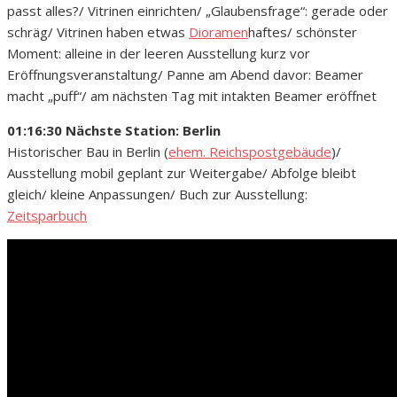
passt alles?/ Vitrinen einrichten/ „Glaubensfrage“: gerade oder
schräg/ Vitrinen haben etwas
Dioramen
haftes/ schönster
Moment: alleine in der leeren Ausstellung kurz vor
Eröffnungsveranstaltung/ Panne am Abend davor: Beamer
macht „puff“/ am nächsten Tag mit intakten Beamer eröffnet
01:16:30 Nächste Station: Berlin
Historischer Bau in Berlin (
ehem. Reichspostgebäude
)/
Ausstellung mobil geplant zur Weitergabe/ Abfolge bleibt
gleich/ kleine Anpassungen/ Buch zur Ausstellung:
Zeitsparbuch