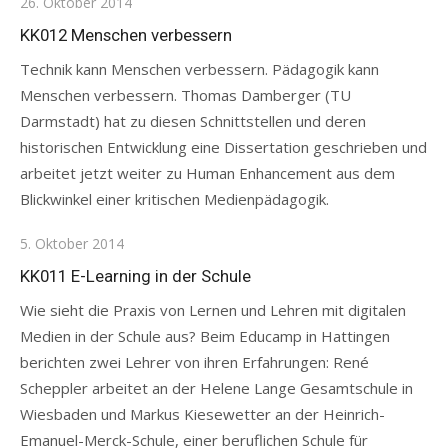
Posted
26. Oktober 2014
on
KK012 Menschen verbessern
Technik kann Menschen verbessern. Pädagogik kann
Menschen verbessern. Thomas Damberger (TU
Darmstadt) hat zu diesen Schnittstellen und deren
historischen Entwicklung eine Dissertation geschrieben und
arbeitet jetzt weiter zu Human Enhancement aus dem
Blickwinkel einer kritischen Medienpädagogik.
Posted
5. Oktober 2014
on
KK011 E-Learning in der Schule
Wie sieht die Praxis von Lernen und Lehren mit digitalen
Medien in der Schule aus? Beim Educamp in Hattingen
berichten zwei Lehrer von ihren Erfahrungen: René
Scheppler arbeitet an der Helene Lange Gesamtschule in
Wiesbaden und Markus Kiesewetter an der Heinrich-
Emanuel-Merck-Schule, einer beruflichen Schule für