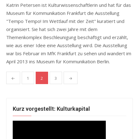
Katrin Petersen ist Kulturwissenschaftlerin und hat für das
Museum für Kommunikation Frankfurt die Ausstellung
"Tempo Tempo! Im Wettlauf mit der Zeit" kuratiert und
organisiert. Sie hat sich zwei Jahre mit dem
Themenkomplex Beschleunigung beschäftigt und erzählt,
wie aus einer Idee eine Ausstellung wird. Die Ausstellung
war bis Februar im MfK Frankfurt zu sehen und wandert im
April 2013 ins Museum für Kommunikation Berlin.
Seitennummerierung
←
1
2
3
→
der
Beiträge
Kurz vorgestellt: Kulturkapital