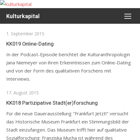
Skip
to
Kulturkapital
content
Posted
1. September 2015
on
KK019 Online-Dating
In der Podcast-Episode berichtet die Kulturanthropologin
Jana Niemeyer von ihren Erkenntnissen zum Online-Dating
und von der Form des qualitativen Forschens mit
Interviews.
Posted
17. August 2015
on
KK018 Partizipative Stadt(er)forschung
Für die neue Dauerausstellung "Frankfurt Jetzt!" versucht
das Historische Museum Frankfurt ein Stimmungsbild der
Stadt einzufangen. Das Museum trifft hier auf qualitative
Sozialforschung: Franziska Mucha ist während des