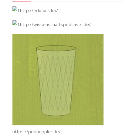
http://edufunk.fm/
http://wissenschaftspodcasts.de/
https://podaeppler.de/