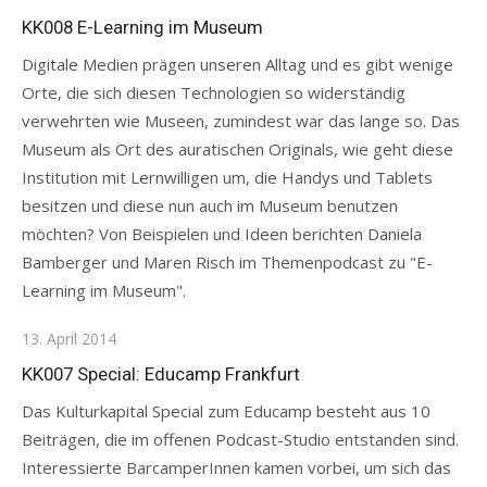
on
KK008 E-Learning im Museum
Digitale Medien prägen unseren Alltag und es gibt wenige
Orte, die sich diesen Technologien so widerständig
verwehrten wie Museen, zumindest war das lange so. Das
Museum als Ort des auratischen Originals, wie geht diese
Institution mit Lernwilligen um, die Handys und Tablets
besitzen und diese nun auch im Museum benutzen
möchten? Von Beispielen und Ideen berichten Daniela
Bamberger und Maren Risch im Themenpodcast zu "E-
Learning im Museum".
Posted
13. April 2014
on
KK007 Special: Educamp Frankfurt
Das Kulturkapital Special zum Educamp besteht aus 10
Beiträgen, die im offenen Podcast-Studio entstanden sind.
Interessierte BarcamperInnen kamen vorbei, um sich das