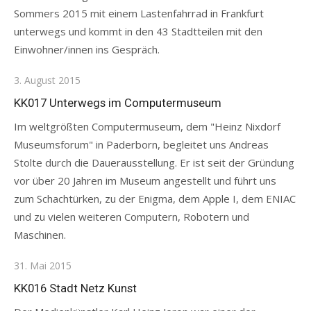
Sommers 2015 mit einem Lastenfahrrad in Frankfurt
unterwegs und kommt in den 43 Stadtteilen mit den
Einwohner/innen ins Gespräch.
Posted
3. August 2015
on
KK017 Unterwegs im Computermuseum
Im weltgrößten Computermuseum, dem "Heinz Nixdorf
Museumsforum" in Paderborn, begleitet uns Andreas
Stolte durch die Dauerausstellung. Er ist seit der Gründung
vor über 20 Jahren im Museum angestellt und führt uns
zum Schachtürken, zu der Enigma, dem Apple I, dem ENIAC
und zu vielen weiteren Computern, Robotern und
Maschinen.
Posted
31. Mai 2015
on
KK016 Stadt Netz Kunst