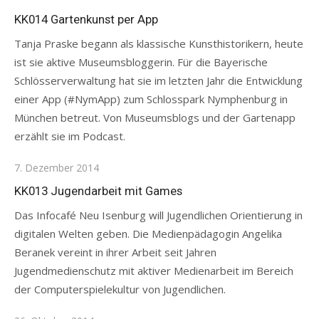
on
KK014 Gartenkunst per App
Tanja Praske begann als klassische Kunsthistorikern, heute
ist sie aktive Museumsbloggerin. Für die Bayerische
Schlösserverwaltung hat sie im letzten Jahr die Entwicklung
einer App (#NymApp) zum Schlosspark Nymphenburg in
München betreut. Von Museumsblogs und der Gartenapp
erzählt sie im Podcast.
Posted
7. Dezember 2014
on
KK013 Jugendarbeit mit Games
Das Infocafé Neu Isenburg will Jugendlichen Orientierung in
digitalen Welten geben. Die Medienpädagogin Angelika
Beranek vereint in ihrer Arbeit seit Jahren
Jugendmedienschutz mit aktiver Medienarbeit im Bereich
der Computerspielekultur von Jugendlichen.