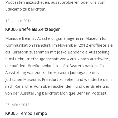
Podcasten anzuschauen, auszuprobieren oder uns vom
Educamp zu berichten.
Posted
12. Januar 2014
on
KK006 Briefe als Zeitzeugen
Monique Behr ist Ausstellungsmanagerin im Museum für
Kommunikation Frankfurt. Im November 2012 eröffnete sie
als Kuratorin zusammen mit Jesko Bender die Ausstellung
“Emil Behr. Briefzeugenschaft vor – aus – nach Auschwitz“,
die auf dem Briefkonvolut ihres Großvaters basiert. Die
Ausstellung war zuerst im Museum Judengasse des
Jüdischen Museums Frankfurt zu sehen und wanderte dann
nach Karlsruhe. Vom überraschenden Fund der Briefe und
von der Ausstellung berichtet Monique Behr im Podcast.
Posted
25. März 2013
on
KK005 Tempo Tempo